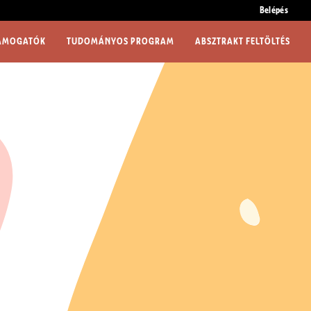
Belépés
ÁMOGATÓK
TUDOMÁNYOS PROGRAM
ABSZTRAKT FELTÖLTÉS