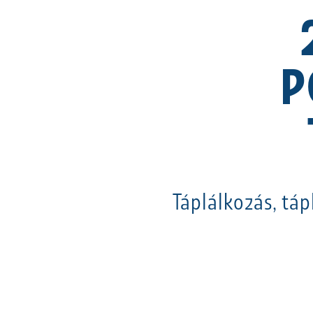
P
Táplálkozás, táp